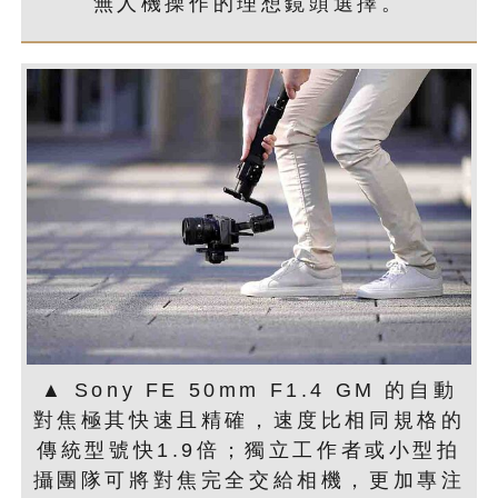
無人機操作的理想鏡頭選擇。
▲ Sony FE 50mm F1.4 GM 的自動
對焦極其快速且精確，速度比相同規格的
傳統型號快1.9倍；獨立工作者或小型拍
攝團隊可將對焦完全交給相機，更加專注