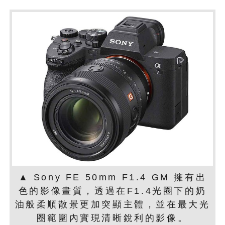
▲ Sony FE 50mm F1.4 GM 擁有出
色的影像畫質，透過在F1.4光圈下的奶
油般柔順散景更加突顯主體，並在最大光
圈範圍內實現清晰銳利的影像。