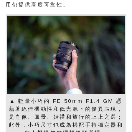
用仍提供高度可靠性。
▲ 輕量小巧的 FE 50mm F1.4 GM 憑
藉著絕佳機動性和低光源下的優異表現，
是肖像、風景、婚禮和旅行的上上之選；
此外，小巧尺寸也成為搭配手持穩定器和