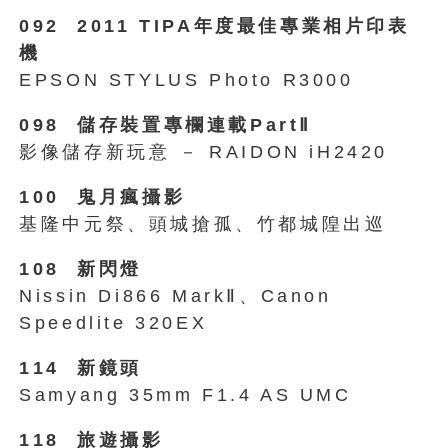
092 2011 TIPA年度最佳專業相片印表
機
EPSON STYLUS Photo R3000
098 儲存裝置專欄連載PartⅡ
影像儲存新玩意 － RAIDON iH2420
100 鬼月瘋攝影
基隆中元祭、頭城搶孤、竹都城隍出巡
108 新閃燈
Nissin Di866 MarkⅡ、Canon
Speedlite 320EX
114 新鏡頭
Samyang 35mm F1.4 AS UMC
118 旅遊攝影