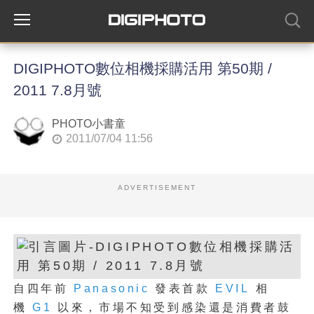
DIGIPHOTO數位相機採購活用 第50期 /
2011 7.8月號
PHOTO小書童
2011/07/04 11:56
ADVERTISEMENT
自四年前
Panasonic
發表首款
EVIL
相
機
G1
以來，市場不知受到感染還是消費者鼓