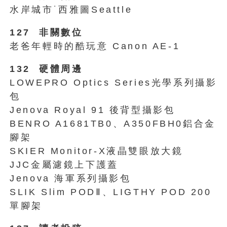
水岸城市˙西雅圖Seattle
127 非關數位
老爸年輕時的酷玩意 Canon AE-1
132 硬體周邊
LOWEPRO Optics Series光學系列攝影
包
Jenova Royal 91 後背型攝影包
BENRO A1681TB0、A350FBH0鋁合金
腳架
SKIER Monitor-X液晶雙眼放大鏡
JJC金屬濾鏡上下護蓋
Jenova 海軍系列攝影包
SLIK Slim PODⅡ、LIGTHY POD 200
單腳架