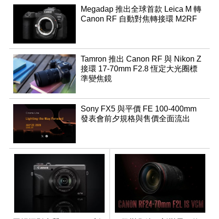
Megadap 推出全球首款 Leica M 轉
Canon RF 自動對焦轉接環 M2RF
Tamron 推出 Canon RF 與 Nikon Z
接環 17-70mm F2.8 恆定大光圈標
準變焦鏡
Sony FX5 與平價 FE 100-400mm
發表會前夕規格與售價全面流出