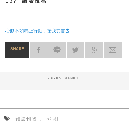
137 讀者投稿
心動不如馬上行動，按我買書去
SHARE
ADVERTISEMENT
雜誌刊物
50期
、