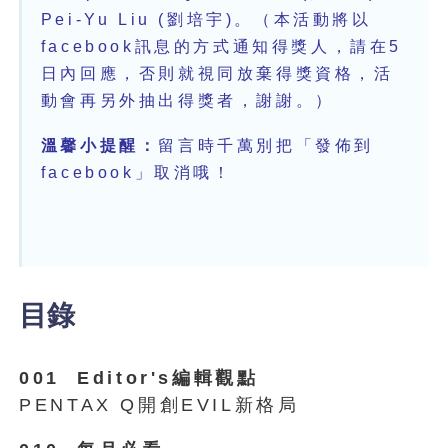
Pei-Yu Liu (劉培宇)。（本活動將以
facebook訊息的方式通知得獎人，請在5
日內回應，否則就視同放棄得獎資格，活
動會再另外抽出得獎者，謝謝。）
溫馨小提醒：
留言時千萬別把「發佈到
facebook」取消哦！
目錄
001 Editor's編輯觀點
PENTAX Q開創EVIL新格局