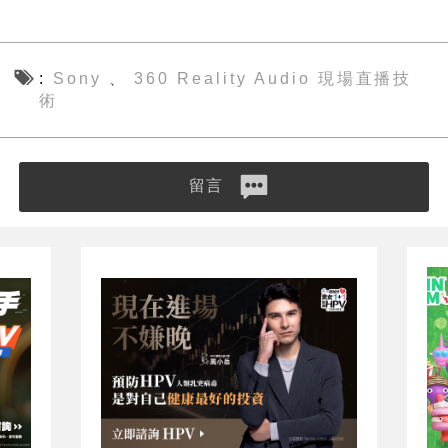
Sony
360 Reality Audio 現場直播技
、
術
留言