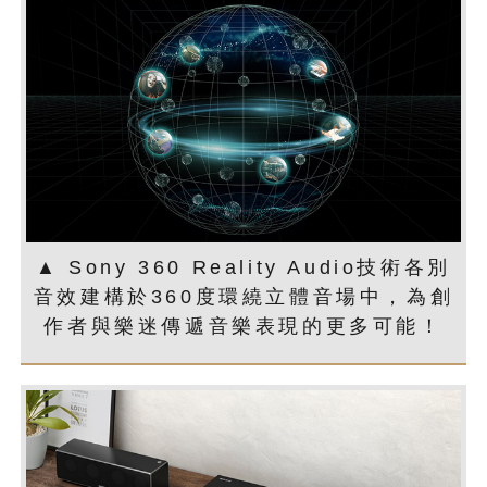
▲ Sony 360 Reality Audio技術各別
音效建構於360度環繞立體音場中，為創
作者與樂迷傳遞音樂表現的更多可能！