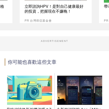
資格
立即諮詢HPV！是對自己健康最好
帶
的投資，把握現在不嫌晚！
PR 台灣癌症基金會
PR
ADVERTISEMENT
你可能也喜歡這些文章