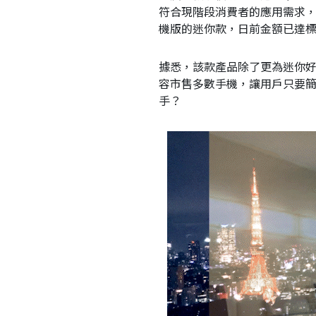
符合現階段消費者的應用需求
機版的迷你款，日前金額已達標，
據悉，該款產品除了更為迷你
容市售多數手機，讓用戶只要
手？