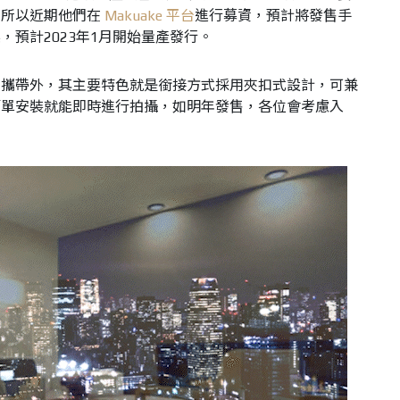
，所以近期他們在
Makuake 平台
進行募資，預計將發售手
預計2023年1月開始量產發行。
好攜帶外，其主要特色就是銜接方式採用夾扣式設計，可兼
簡單安裝就能即時進行拍攝，如明年發售，各位會考慮入