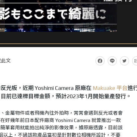
藏此文
，近期 Yoshimi Camera 原廠在
Makuake 平台
進
日前已達標目標金額，預計2023年1月開始量產發行。
幕、金屬物件或者飛機內往外拍時，常常會遇到反光或者會
幾年前日本配件廠商 Yoshimi Camera 就曾推出一款
要簡單套用就能拍出純淨的影像效果，據原廠透露，目前該
00 組以上，不過該款產品當初是針對數位相機所設計，不要