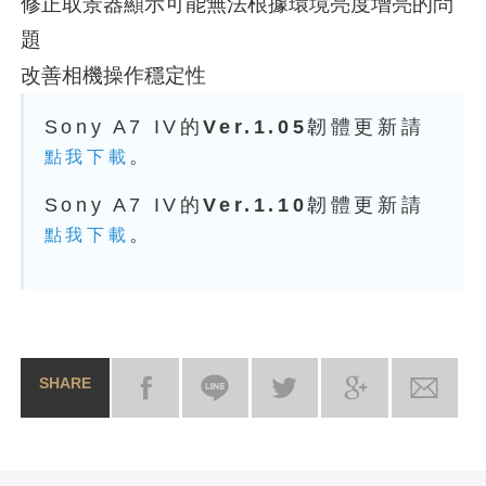
修正取景器顯示可能無法根據環境亮度增亮的問
題
改善相機操作穩定性
Sony A7 IV的
Ver.1.05
韌體更新請
。
點我下載
Sony A7 IV的
Ver.1.10
韌體更新請
。
點我下載
SHARE