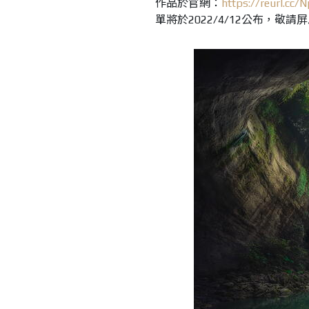
作品於官網：
https://reurl.cc/
單將於2022/4/12公布，敬