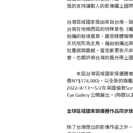
獎的支持讓動人的影像躍上國
台灣區域國家獎由來自台南、
台南在地楠西區的特殊景色《
拍攝的秘境風景，廣受媒體報
天坑地形為主角，藉由拍攝出
包覆感與震撼。雷克斯更表示
會，也期許將台灣的風光帶上
本屆台灣區域國家獎優勝者不僅可
價NT$174,980)，以全
2022/4/13～5/2在英國倫敦Som
Eye Gallery 公開展出。(
全球區域國家獎優勝作品同步
除了台灣傑出的影像作品之外，