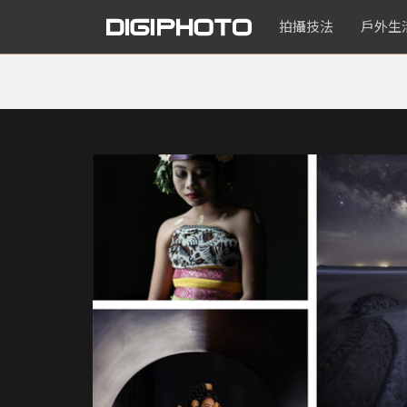
拍攝技法
戶外生