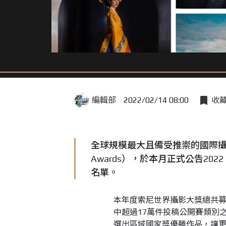
編輯部
2022/02/14 08:00
收
全球規模最大且備受推崇的國際攝影競賽 
Awards），於本月正式公告20
名單。
本年度索尼世界攝影大獎總共募集
中超過17萬件投稿公開賽類別之
選出區域國家獎優勝作品，讓