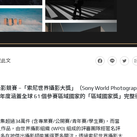
藏此文
–「索尼世界攝影大獎」（Sony World Photograp
22 年度涵蓋全球 61 個參賽區域國家的「區域國家獎」完整
超過34萬件 (含專業賽/公開賽/青年賽/學生賽)，而當
作品，由世界攝影組織 (WPO) 組成的評審團隊經匿名評
更多在地傑出攝影師能獲得更多關注，透過索尼世界攝影大