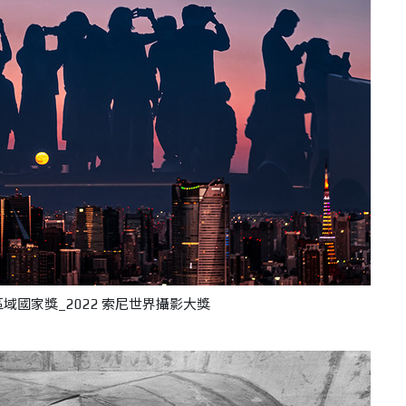
優勝_區域國家獎_2022 索尼世界攝影大獎