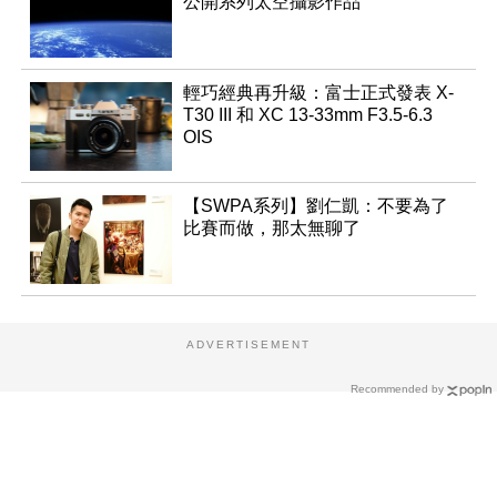
公開系列太空攝影作品
輕巧經典再升級：富士正式發表 X-
T30 III 和 XC 13-33mm F3.5-6.3
OIS
【SWPA系列】劉仁凱：不要為了
比賽而做，那太無聊了
ADVERTISEMENT
Recommended by