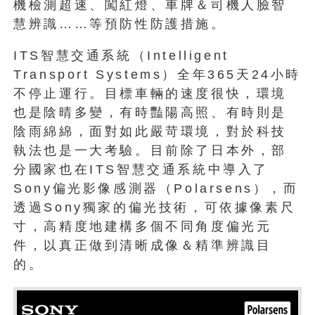
機檢測超速、闖紅燈、車牌＆司機人臉智
慧辨識……等預防性防護措施。
ITS智慧交通系統（Intelligent
Transport Systems）全年365天24小時
不停止運行。目標車輛的速度很快，環境
也是陰晴多變，有時豔陽高照、有時則是
陰雨綿綿，面對如此嚴苛環境，對於科技
執法也是一大考驗。目前除了日本外，部
分國家也在ITS智慧交通系統中導入了
Sony偏光影像感測器（Polarsens），而
透過Sony獨家的偏光技術，可依據像素尺
寸，高精度地建構多個不同角度偏光元
件，以真正做到清晰成像＆精準辨識目
的。