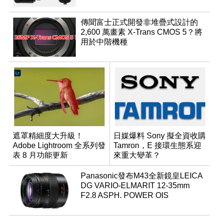
傳聞富士正式開發非堆疊式設計的
2,600 萬畫素 X-Trans CMOS 5？將
用於中階機種
遮罩精細度大升級！
日媒爆料 Sony 擬全資收購
Adobe Lightroom 全系列發
Tamron，E 接環生態系迎
表 8 月功能更新
來重大變革？
Panasonic發布M43全新鏡皇LEICA
DG VARIO-ELMARIT 12-35mm
F2.8 ASPH. POWER OIS