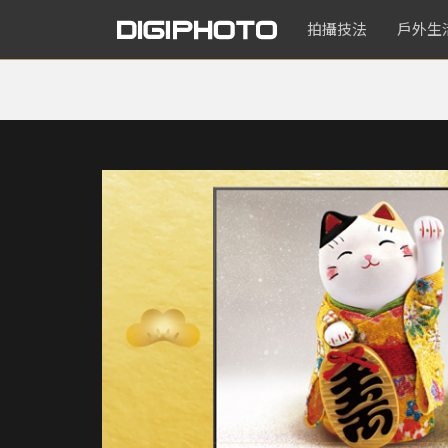
拍攝技法
戶外生