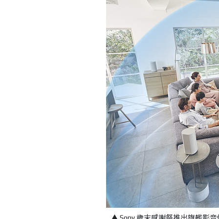
▲ Sony 歲末感謝祭推出旗艦影音