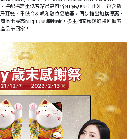
，搭配指定重低音箱最高可省NT$6,990！此外，包含熱
牙耳機、重低音喇叭和數位播放器，同步推出加購優惠、
品卡最高NT$1,000購物金，多重獨家嚴選好禮回饋索
音產品帶回家！