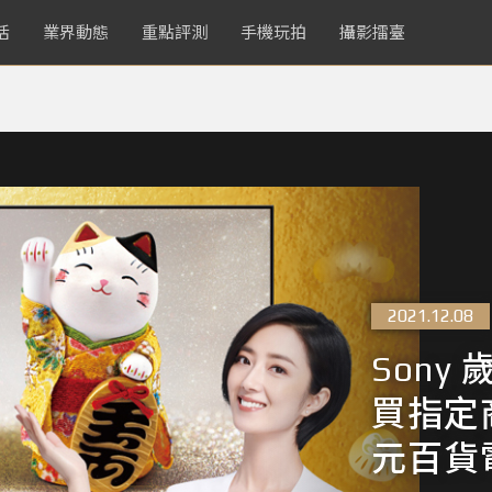
活
業界動態
重點評測
手機玩拍
攝影擂臺
2021.12.08
Son
買指定商
元百貨