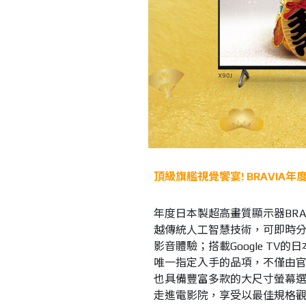
頂級旗艦視覺饗宴! BRAVIA
年度日本製超高畫質顯示器BRA
越傳統人工智慧技術，可即時
影音體驗；搭載Google TV的日本
唯一指定入手的品項，不僅由官方正式認證
也具備豐富多款的大尺寸螢幕
走進電影院，享受以最佳規格觀看Net