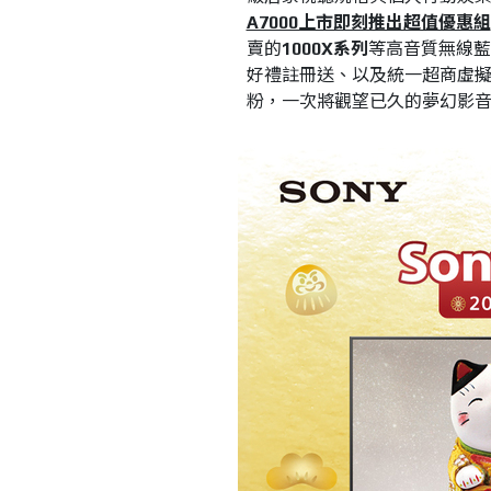
A7000上市即刻推出超值優惠組
賣的
1000X系列
等高音質無線藍
好禮註冊送、以及統一超商虛擬商
粉，一次將觀望已久的夢幻影