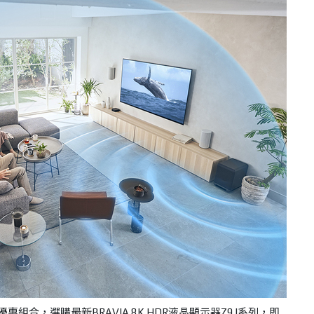
優惠組合，選購最新BRAVIA 8K HDR液晶顯示器Z9J系列，即