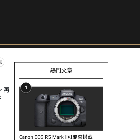
熱門文章
1
動，再
不
Canon EOS R5 Mark II可能會搭載