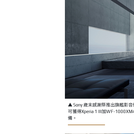
▲ Sony 歲末感謝祭推出旗艦影音
可獲得Xperia 1 III加WF
備。