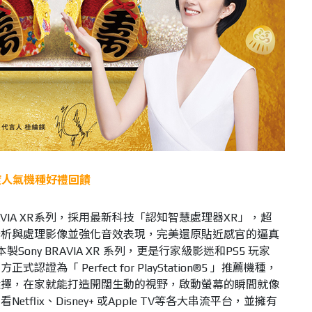
年度人氣機種好禮回饋
VIA XR系列，採用最新科技「認知智慧處理器XR」，超
分析與處理影像並強化音效表現，完美還原貼近感官的逼真
製Sony BRAVIA XR 系列，更是行家級影迷和PS5 玩家
為「 Perfect for PlayStation®5 」推薦機種，
選擇，在家就能打造開闊生動的視野，啟動螢幕的瞬間就像
flix、Disney+ 或Apple TV等各大串流平台，並擁有