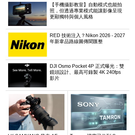
【手機攝影教室】自動模式也能拍
照，但透過專業模式能讓影像呈現
更顯獨特與個人風格
RED 技術注入？Nikon 2026 - 2027
年新韋品路線圖傳聞匯整
DJI Osmo Pocket 4P 正式曝光：雙
鏡頭設計、最高可錄製 4K 240fps
影片