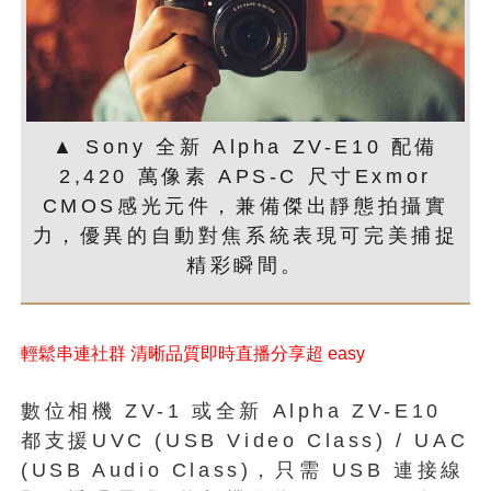
▲ Sony 全新 Alpha ZV-E10 配備
2,420 萬像素 APS-C 尺寸Exmor
CMOS感光元件，兼備傑出靜態拍攝實
力，優異的自動對焦系統表現可完美捕捉
精彩瞬間。
輕鬆串連社群 清晰品質即時直播分享超 easy
數位相機 ZV-1 或全新 Alpha ZV-E10
都支援UVC (USB Video Class) / UAC
(USB Audio Class)，只需 USB 連接線