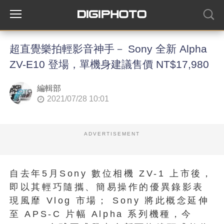
超直覺樂拍輕影音神手－ Sony 全新 Alpha
ZV-E10 登場，單機身建議售價 NT$17,980
編輯部
2021/07/28 10:01
ADVERTISEMENT
自去年5月Sony 數位相機 ZV-1 上市後，
即以其輕巧隨攜、簡易操作的優異錄影表
現風靡 Vlog 市場； Sony 將此概念延伸
至 APS-C 片幅 Alpha 系列機種，今