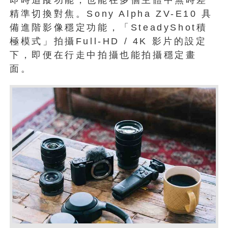
即時追蹤功能，也能在多個主體中無時差
精準切換對焦。Sony Alpha ZV-E10 具
備進階影像穩定功能，「SteadyShot積
極模式」拍攝Full-HD / 4K 影片的設定
下，即便在行走中拍攝也能拍攝穩定畫
面。