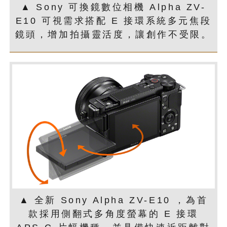
▲ Sony 可換鏡數位相機 Alpha ZV-
E10 可視需求搭配 E 接環系統多元焦段
鏡頭，增加拍攝靈活度，讓創作不受限。
▲ 全新 Sony Alpha ZV-E10 ，為首
款採用側翻式多角度螢幕的 E 接環