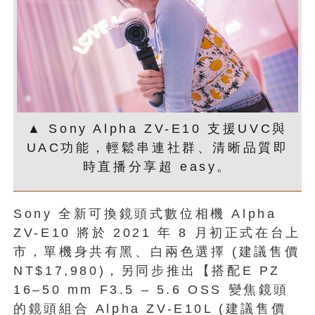
▲ Sony Alpha ZV-E10 支援UVC與
UAC功能，輕鬆串連社群、清晰品質即
時直播分享超 easy。
Sony 全新可換鏡頭式數位相機 Alpha
ZV-E10 將於 2021 年 8 月初正式在台上
市，單機身共有黑、白兩色選擇 (建議售價
NT$17,980)，另同步推出【搭配E PZ
16–50 mm F3.5 – 5.6 OSS 變焦鏡頭
的鏡頭組合 Alpha ZV-E10L (建議售價