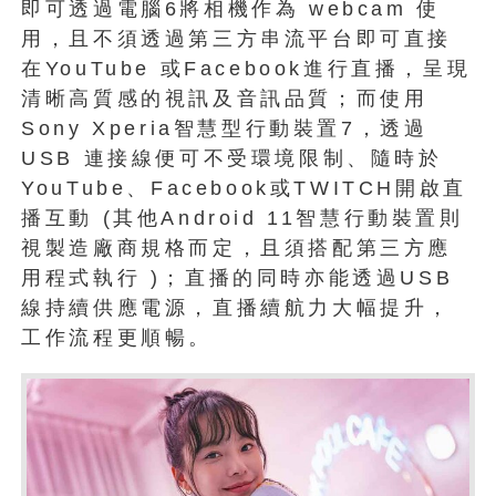
即可透過電腦6將相機作為 webcam 使
用，且不須透過第三方串流平台即可直接
在YouTube 或Facebook進行直播，呈現
清晰高質感的視訊及音訊品質；而使用
Sony Xperia智慧型行動裝置7，透過
USB 連接線便可不受環境限制、隨時於
YouTube、Facebook或TWITCH開啟直
播互動 (其他Android 11智慧行動裝置則
視製造廠商規格而定，且須搭配第三方應
用程式執行 )；直播的同時亦能透過USB
線持續供應電源，直播續航力大幅提升，
工作流程更順暢。