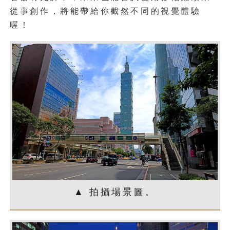
從事創作，將能帶給你截然不同的視覺體驗
喔！
▲ 拍攝場景圖。