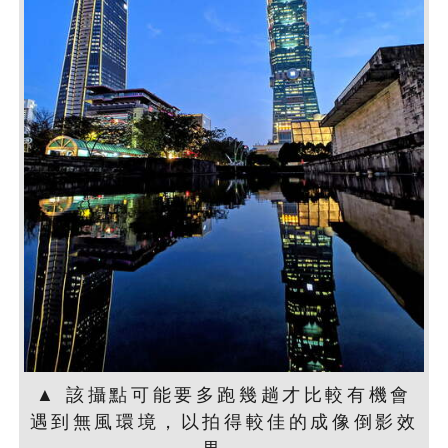
▲ 該攝點可能要多跑幾趟才比較有機會
遇到無風環境，以拍得較佳的成像倒影效