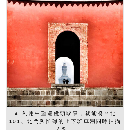
▲ 利用中望遠鏡頭取景，就能將台北
101、北門與忙碌的上下班車潮同時拍攝
入鏡。