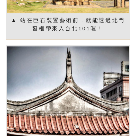
▲ 站在巨石裝置藝術前，就能透過北門
窗框帶來入台北101喔！