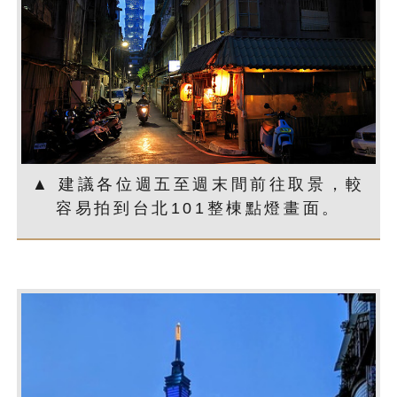
▲ 建議各位週五至週末間前往取景，較
容易拍到台北101整棟點燈畫面。