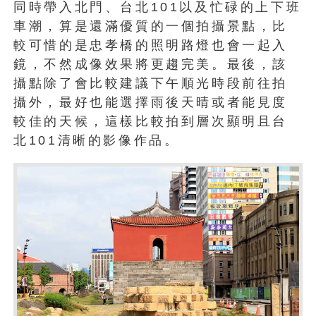
同時帶入北門、台北101以及忙碌的上下班
車潮，算是還滿優質的一個拍攝景點，比
較可惜的是忠孝橋的照明路燈也會一起入
鏡，不然成像效果將更趨完美。最後，該
攝點除了會比較建議下午順光時段前往拍
攝外，最好也能選擇雨後天晴或者能見度
較佳的天候，這樣比較拍到層次顯明且台
北101清晰的影像作品。