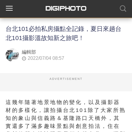
台北101必拍私房攝點全記錄，夏日來趟台
北101攝影溫故知新之旅吧！
編輯部
2022/07/04 08:57
ADVERTISEMENT
這幾年隨著地景地物的變化，以及攝影器
材的多樣化，讓拍攝台北101除了大家所熟
知的象山與信義路＆基隆路口天橋外，其
實還多了滿多趣味景點與創意拍法，住在