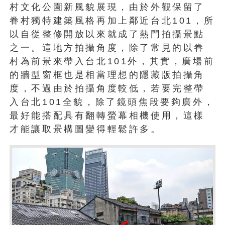
村文化公園新風貌展現，由於外觀保留了
眷村獨特建築風格再加上鄰近台北101，所
以自從整修開放以來就成了熱門拍攝景點
之一。這地方拍攝角度，除了常見的以眷
村為前景來帶入台北101外，其實，廣場前
的牆型窗框也是相當理想的隱藏版拍攝角
度，不過由於拍攝角度較低，若要完整帶
入台北101全貌，除了鏡頭焦段要夠廣外，
最好能搭配具有翻轉螢幕相機使用，這樣
才能讓取景構圖變得輕鬆許多。