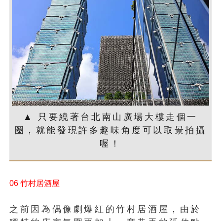
▲ 只要繞著台北南山廣場大樓走個一
圈，就能發現許多趣味角度可以取景拍攝
喔！
06 竹村居酒屋
之前因為偶像劇爆紅的竹村居酒屋，由於