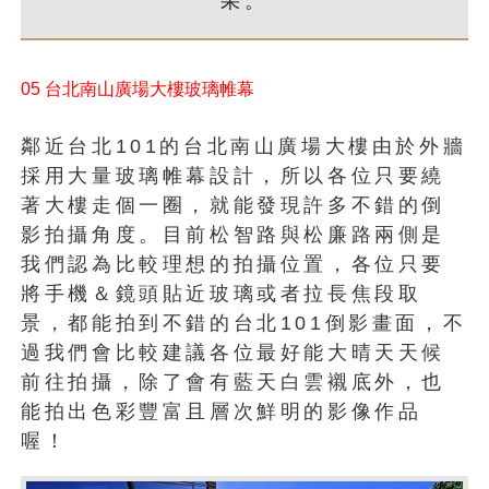
果。
05 台北南山廣場大樓玻璃帷幕
鄰近台北101的台北南山廣場大樓由於外牆
採用大量玻璃帷幕設計，所以各位只要繞
著大樓走個一圈，就能發現許多不錯的倒
影拍攝角度。目前松智路與松廉路兩側是
我們認為比較理想的拍攝位置，各位只要
將手機＆鏡頭貼近玻璃或者拉長焦段取
景，都能拍到不錯的台北101倒影畫面，不
過我們會比較建議各位最好能大晴天天候
前往拍攝，除了會有藍天白雲襯底外，也
能拍出色彩豐富且層次鮮明的影像作品
喔！