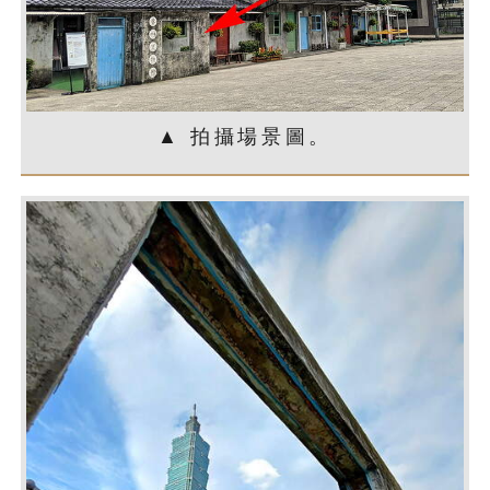
▲ 拍攝場景圖。