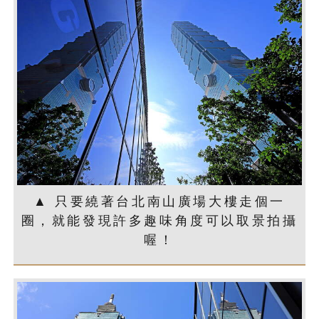
▲ 只要繞著台北南山廣場大樓走個一
圈，就能發現許多趣味角度可以取景拍攝
喔！