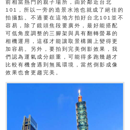
前相當熱門的親子場所，由於鄰近台北
101，所以一旁的造景水池也就成了絕佳的
拍攝點。不過要在這地方拍好台北101並不
容易，除了鏡頭焦段要廣外，最好能搭配
可低角度調整的三腳架與具有翻轉螢幕的
相機運用，這樣才能讓取景構圖上變得更
加容易。另外，要拍到完美倒影效果，我
們認為運氣成分頗重，可能得多跑幾趟才
比較有機會遇到無風環境，當然倒影成像
效果也會更趨完美。