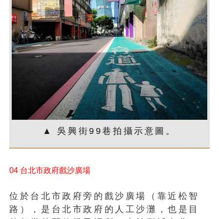
▲ 吳興街99巷拍攝示意圖。
04 台北市政府戲沙廣場
位於台北市政府旁的戲沙廣場（靠近松智
路），是台北市政府的人工沙灘，也是目