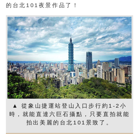
的台北101夜景作品了！
▲ 從象山捷運站登山入口步行約1-2小
時，就能直達六巨石攝點，只要直拍就能
拍出美麗的台北101景致了。