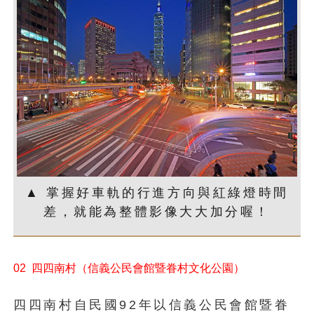
▲ 掌握好車軌的行進方向與紅綠燈時間
差，就能為整體影像大大加分喔！
02 四四南村（信義公民會館暨眷村文化公園）
四四南村自民國92年以信義公民會館暨眷