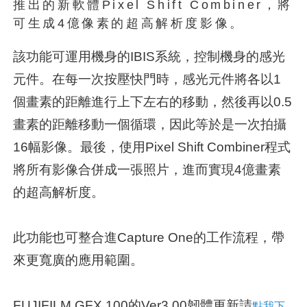
推出的新軟體Pixel Shift Combiner，將
可生成4億像素的超高解析度影像。
該功能可運用機身的IBIS系統，控制機身的感光
元件。在每一次按壓快門時，感光元件將各以1
個畫素的距離進行上下左右的移動，然後再以0.5
畫素的距離移動一個循環，因此等於是一次拍攝
16幅影像。最後，使用Pixel Shift Combiner程式
將所有影像合併成一張照片，進而實現4億畫素
的超高解析度。
此功能也可整合進Capture One的工作流程，帶
來更寬廣的應用範圍。
FUJIFILM GFX 100的Ver3.00韌體更新請
點我下