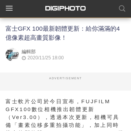
富士GFX 100最新韌體更新：給你滿滿的4
億像素超高畫質影像！
編輯部
2020/11/25 18:00
ADVERTISEMENT
富士軟片公司於今日宣布，FUJFILM
GFX100數位相機推出韌體更新
（Ver3.00），透過本次更新，相機可具
備「畫素位移多重拍攝功能」，加上同時