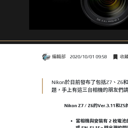
編輯部
2020/10/01 09:58
收
Nikon於日前發布了包括Z7、
題，手上有這三台相機的朋友們
Nikon Z7 / Z6的Ver.3.1
當相機與安裝有 2 枚電池的
或 EN-EL15a 時出現