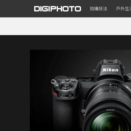
拍攝技法
戶外生