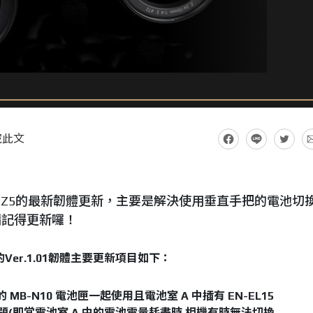
藏此文
Z6和Z5的最新韌體更新，主要是解決使用垂直手把的電池切
請記得更新囉！
1和Z5的Ver.1.01韌體主要更新項目如下：
 MB-N10 電池匣一起使用且電池室 A 中插有 EN-EL15
的問題(即當電池室 A 中的電池電量耗盡時,相機有時無法切換