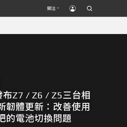
關注
發布Z7 / Z6 / Z5三台相
新韌體更新：改善使用
把的電池切換問題