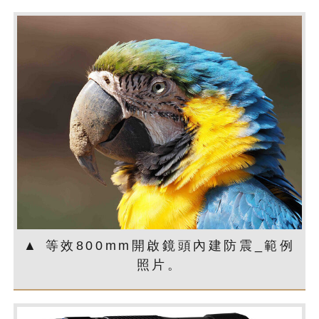
▲ 等效800mm開啟鏡頭內建防震_範例
照片。