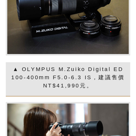
▲ OLYMPUS M.Zuiko Digital ED
100-400mm F5.0-6.3 IS，建議售價
NT$41,990元。