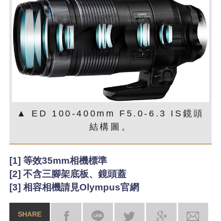
▲ ED 100-400mm F5.0-6.3 IS鏡頭
結構圖。
[1] 等效35mm相機標準
[2] 不含三腳架底板、鏡頭蓋
[3] 相容相機請見Olympus官網
SHARE