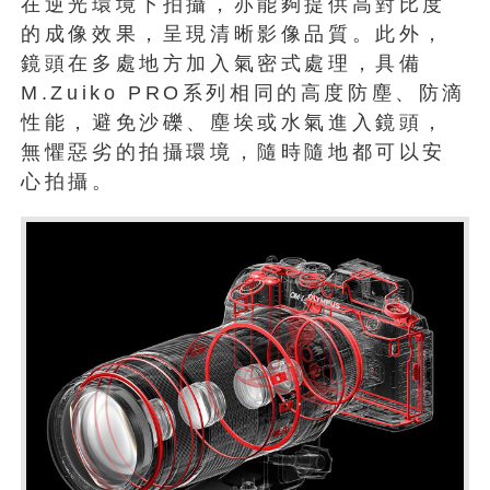
在逆光環境下拍攝，亦能夠提供高對比度
的成像效果，呈現清晰影像品質。此外，
鏡頭在多處地方加入氣密式處理，具備
M.Zuiko PRO系列相同的高度防塵、防滴
性能，避免沙礫、塵埃或水氣進入鏡頭，
無懼惡劣的拍攝環境，隨時隨地都可以安
心拍攝。