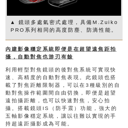
▲ 鏡頭多處氣密式處理，具備M.Zuiko
PRO系列相同的高度防塵、防滴性能。
內建影像穩定系統即便是在超望遠焦距拍
攝，自動對焦也游刃有餘
利用輕型對焦鏡頭的後對焦系統可實現快
速、高精度的自動對焦表現。此鏡頭也搭
載了對焦距離限制器，可以在3種級別的自
動對焦操作範圍間自由切換，即便是超望
遠拍攝距離，也可以快速對焦，安心拍
攝。搭載鏡頭IS（防手震）功能，強大的
五軸影像穩定系統，讓以往難以實現的手
持超遠距攝影成為可能。