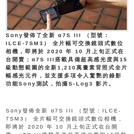
Sony發佈了全新 α7S III （型號：
ILCE-7SM3） 全片幅可交換鏡頭式數位
相機，即將於 2020 年 10 月上旬正式在
台開賣；α7S III搭載具備超高感光度與15
級動態範圍的全新1,210萬畫素背照式全片
幅感光元件，並支援多項令人驚艷的錄影
功能Sony測試，拍攝S-Log3 影片。
Sony發佈全新 α7S III （型號：ILCE-
7SM3） 全片幅可交換鏡頭式數位相機，
即將於 2020 年 10 月上旬正式在台開