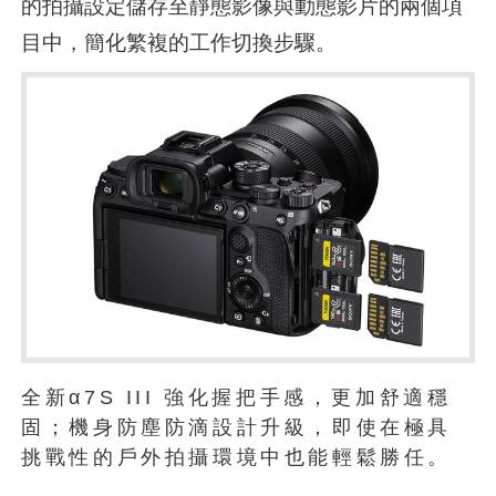
的拍攝設定儲存至靜態影像與動態影片的兩個項
目中，簡化繁複的工作切換步驟。
全新α7S III 強化握把手感，更加舒適穩
固；機身防塵防滴設計升級，即使在極具
挑戰性的戶外拍攝環境中也能輕鬆勝任。