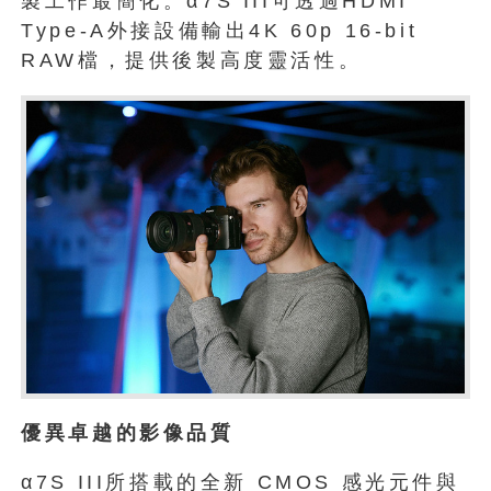
製工作最簡化。α7S III可透過HDMI
Type-A外接設備輸出4K 60p 16-bit
RAW檔，提供後製高度靈活性。
優異卓越的影像品質
α7S III所搭載的全新 CMOS 感光元件與