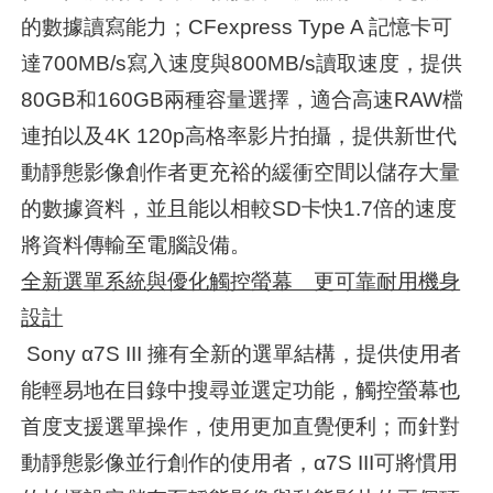
的數據讀寫能力；CFexpress Type A 記憶卡可
達700MB/s寫入速度與800MB/s讀取速度，提供
80GB和160GB兩種容量選擇，適合高速RAW檔
連拍以及4K 120p高格率影片拍攝，提供新世代
動靜態影像創作者更充裕的緩衝空間以儲存大量
的數據資料，並且能以相較SD卡快1.7倍的速度
將資料傳輸至電腦設備。
全新選單系統與優化觸控螢幕 更可靠耐用機身
設計
Sony α7S III 擁有全新的選單結構，提供使用者
能輕易地在目錄中搜尋並選定功能，觸控螢幕也
首度支援選單操作，使用更加直覺便利；而針對
動靜態影像並行創作的使用者，α7S III可將慣用