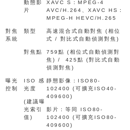
動態影
XAVC S：MPEG-4
片
AVC/H.264、XAVC HS：
MPEG-H HEVC/H.265
對焦
類型
高速混合式自動對焦 (相位
系統
式 / 對比式自動偵測對焦)
對焦點
759點 (相位式自動偵測對
焦) / 425點 (對比式自動
偵測對焦)
曝光
ISO 感
靜態影像：ISO80-
控制
光度
102400 (可擴充ISO40-
409600)
(建議曝
光索引
影片：等同 ISO80-
值)
102400 (可擴充ISO80-
409600)