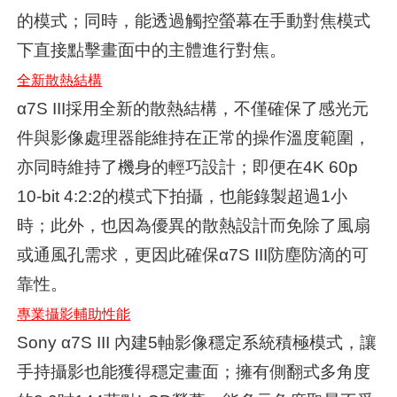
的模式；同時，能透過觸控螢幕在手動對焦模式
下直接點擊畫面中的主體進行對焦。
全新散熱結構
α7S III採用全新的散熱結構，不僅確保了感光元
件與影像處理器能維持在正常的操作溫度範圍，
亦同時維持了機身的輕巧設計；即便在4K 60p
10-bit 4:2:2的模式下拍攝，也能錄製超過1小
時；此外，也因為優異的散熱設計而免除了風扇
或通風孔需求，更因此確保α7S III防塵防滴的可
靠性。
專業攝影輔助性能
Sony α7S III 內建5軸影像穩定系統積極模式，讓
手持攝影也能獲得穩定畫面；擁有側翻式多角度