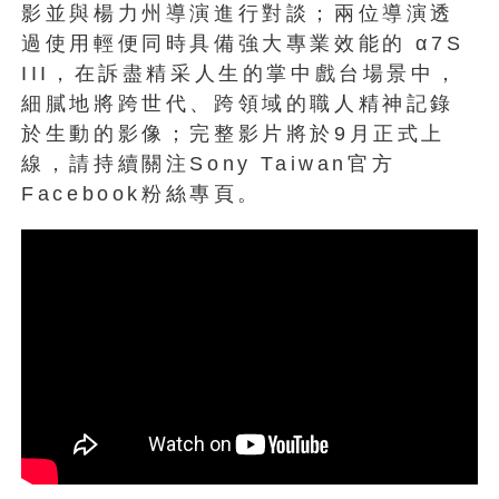
影並與楊力州導演進行對談；兩位導演透
過使用輕便同時具備強大專業效能的 α7S
III，在訴盡精采人生的掌中戲台場景中，
細膩地將跨世代、跨領域的職人精神記錄
於生動的影像；完整影片將於9月正式上
線，請持續關注Sony Taiwan官方
Facebook粉絲專頁。