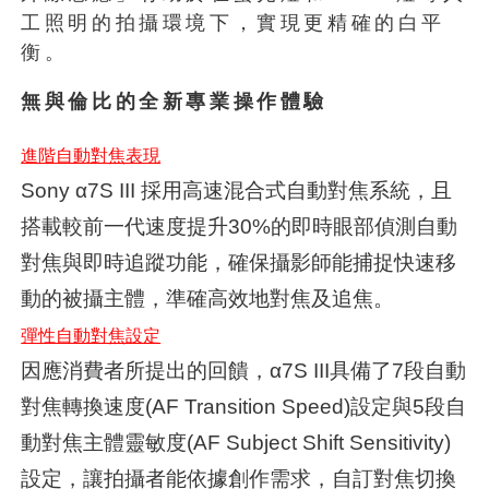
工照明的拍攝環境下，實現更精確的白平
衡。
無與倫比的全新專業操作體驗
進階自動對焦表現
Sony α7S III 採用高速混合式自動對焦系統，且
搭載較前一代速度提升30%的即時眼部偵測自動
對焦與即時追蹤功能，確保攝影師能捕捉快速移
動的被攝主體，準確高效地對焦及追焦。
彈性自動對焦設定
因應消費者所提出的回饋，α7S III具備了7段自動
對焦轉換速度(AF Transition Speed)設定與5段自
動對焦主體靈敏度(AF Subject Shift Sensitivity)
設定，讓拍攝者能依據創作需求，自訂對焦切換