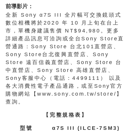
前導影片：
全新 Sony α7S III 全片幅可交換鏡頭式
數位相機將於2020 年 10 月上旬在台上
市，單機身建議售價 NT$94,980。更多
詳細產品訊息可洽詢或全台Sony Store直
營通路：Sony Store 台北101直營店、
Sony Store台北復興直營店、Sony
Store 遠百信義直營店、Sony Store 台
中直營店、Sony Store 高雄直營店、
Sony客服中心（電話：4499111） 以及
各大消費性電子產品通路，或至Sony官方
購物網站【www.sony.com.tw/store/】
查詢。
【完整規格表】
型號
α7S III (ILCE-7SM3)