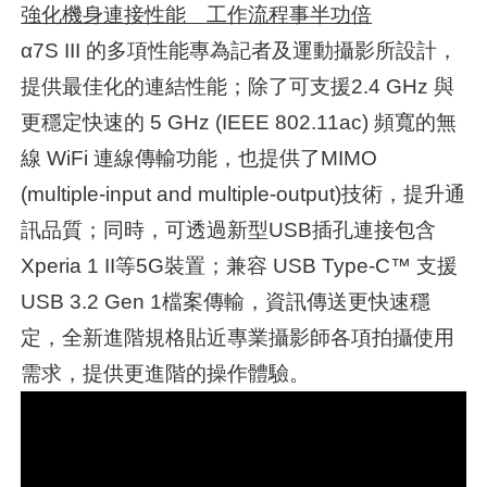
強化機身連接性能 工作流程事半功倍
α7S III 的多項性能專為記者及運動攝影所設計，
提供最佳化的連結性能；除了可支援2.4 GHz 與
更穩定快速的 5 GHz (IEEE 802.11ac) 頻寬的無
線 WiFi 連線傳輸功能，也提供了MIMO
(multiple-input and multiple-output)技術，提升通
訊品質；同時，可透過新型USB插孔連接包含
Xperia 1 II等5G裝置；兼容 USB Type-C™ 支援
USB 3.2 Gen 1檔案傳輸，資訊傳送更快速穩
定，全新進階規格貼近專業攝影師各項拍攝使用
需求，提供更進階的操作體驗。