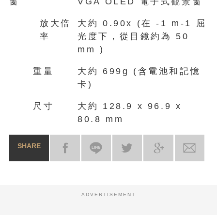
窗
VGA OLED 電子式觀景窗
放大倍
大約 0.90x (在 -1 m-1 屈
率
光度下，從目鏡約為 50
mm )
重量
大約 699g (含電池和記憶
卡)
尺寸
大約 128.9 x 96.9 x
80.8 mm
SHARE
ADVERTISEMENT