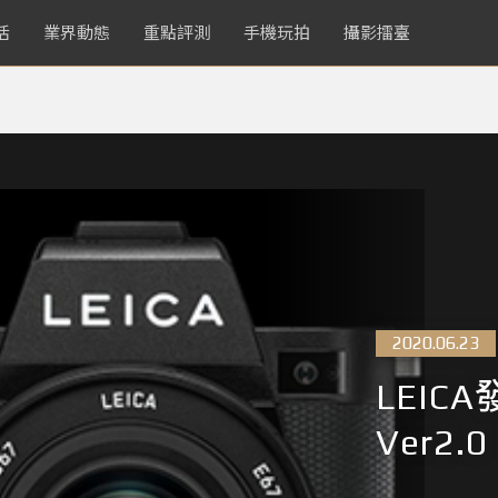
活
業界動態
重點評測
手機玩拍
攝影擂臺
2020.06.23
LEIC
Ver2