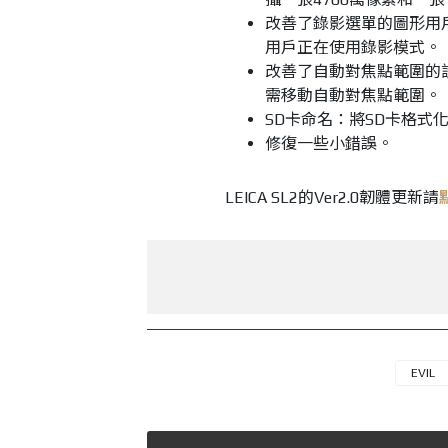
改善了錄影選單的圖形用
用戶正在使用錄影模式。
改善了自動對焦點範圍的
需移動自動對焦點範圍。
SD卡命名：將SD卡格式化後
修復一些小錯誤。
LEICA SL2的Ver2.0韌體更新請
EVIL