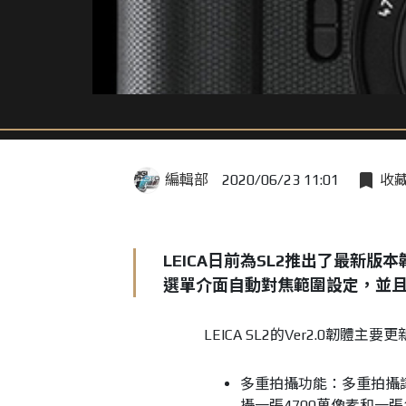
編輯部
2020/06/23 11:01
收
LEICA日前為SL2推出了最新版
選單介面自動對焦範圍設定，並且
LEICA SL2的Ver2.0韌體主
多重拍攝功能：多重拍攝讓
攝一張4700萬像素和一張