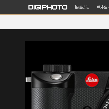
拍攝技法
戶外生