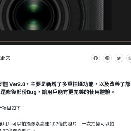
藏此文
本韌體 Ver2.0，主要是新增了多重拍攝功能，以及改善了
還修復部份Bug，讓用戶能有更完美的使用體驗。
要更新項目如下：
用戶可以拍攝像素高達1.87億的照片。一次拍攝可以拍
1.87億像素照片。