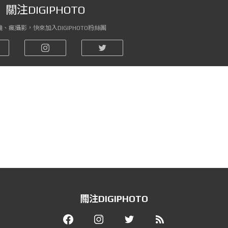
關注DIGIPHOTO
、瘋攝影，快來加入DIGIPHOTO粉絲團
關注DIGIPHOTO