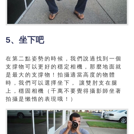
5、坐下吧
在第二點姿勢的時候，我們說過找到一個
支撐物可以更好的穩定相機，那麼地面就
是最大的支撐物！拍攝適當高度的物體
時，我們可以選擇坐下， 讓雙肘支在腿
上，穩固相機（千萬不要覺得攝影師坐著
拍攝是懶惰的表現哦！）