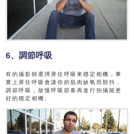
6、調節呼吸
有的攝影師選擇屏住呼吸來穩定相機，事
實上屏住呼吸會讓你的肌肉缺氧而顫抖，
調節呼吸，放慢呼吸節奏再進行拍攝能更
好的穩定相機。