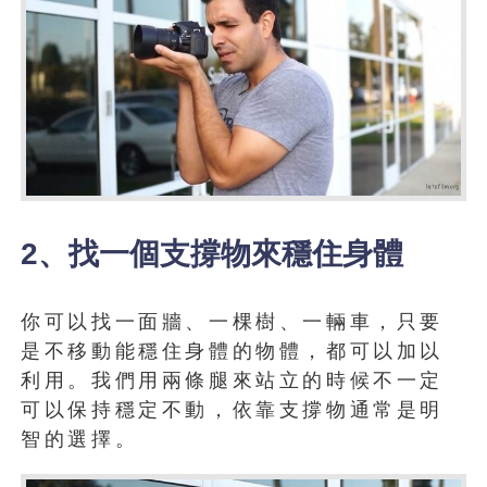
2、找一個支撐物來穩住身體
你可以找一面牆、一棵樹、一輛車，只要
是不移動能穩住身體的物體，都可以加以
利用。我們用兩條腿來站立的時候不一定
可以保持穩定不動，依靠支撐物通常是明
智的選擇。