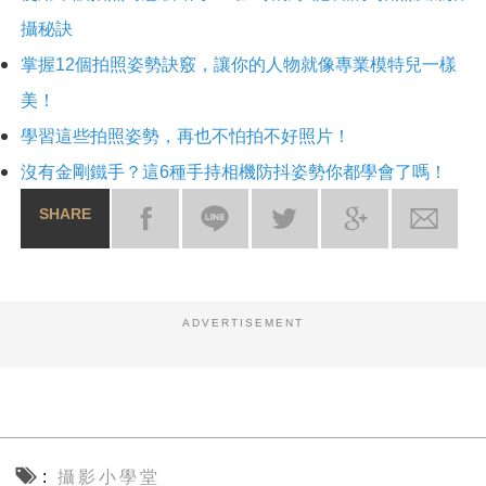
攝秘訣
掌握12個拍照姿勢訣竅，讓你的人物就像專業模特兒一樣
美！
學習這些拍照姿勢，再也不怕拍不好照片！
沒有金剛鐵手？這6種手持相機防抖姿勢你都學會了嗎！
SHARE
ADVERTISEMENT
攝影小學堂