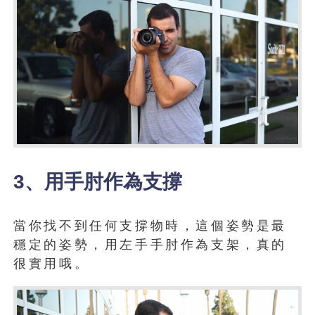
3、用手肘作為支撐
當你找不到任何支撐物時，這個姿勢是最
穩定的姿勢，用左手手肘作為支架，真的
很實用哦。