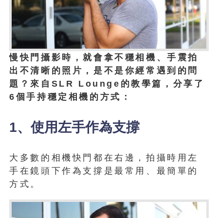
慢快門攝影時，就會拿不穩相機、手震拍
出不清晰的照片，是不是你經常遇到的問
題？來自SLR Lounge的教學篇，分享了
6個手持穩定相機的方式：
1、使用左手作為支撐
大多數的相機快門都在右邊，拍攝時用左
手在鏡頭下作為支撐是最常用、最簡單的
方式。