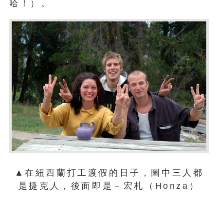
哈！）。
▲在紐西蘭打工渡假的日子，圖中三人都
是捷克人，後面即是－宏札（Honza）