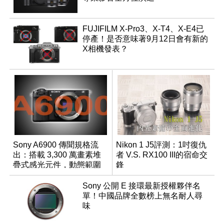
FUJIFILM X-Pro3、X-T4、X-E4已
停產！是否意味著9月12日會有新的
X相機發表？
Sony A6900 傳聞規格流
Nikon 1 J5評測：1吋復仇
出：搭載 3,300 萬畫素堆
者 V.S. RX100 III的宿命交
疊式感光元件，動態範圍
鋒
超過 15 級
Sony 公開 E 接環最新授權夥伴名
單！中國品牌全數榜上無名耐人尋
味