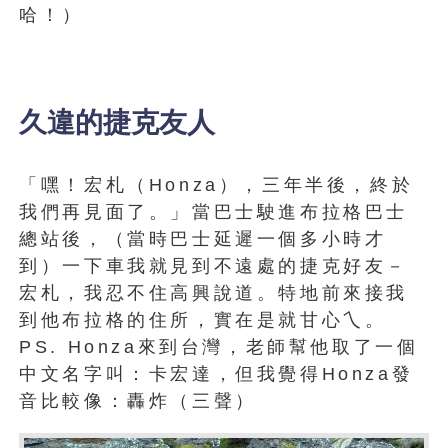
哈！）
久違的捷克友人
「嘿！宏札（Honza），三年半後，終於
我們再見面了。」當巴士駛進布拉格巴士
總站後，（當時巴士延遲一個多小時才
到）一下車我就見到不遠處的捷克好友－
宏札，我忍不住高興說道。特地前來接我
到他布拉格的住所，實在是就甘心乀。
PS. Honza來到台灣，老師幫他取了一個
中文名字叫：卡宏達，但我覺得Honza發
音比較像：轟炸（三聲）