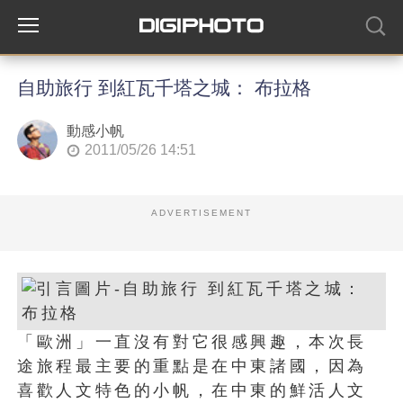
自助旅行 到紅瓦千塔之城： 布拉格
動感小帆
2011/05/26 14:51
ADVERTISEMENT
「歐洲」一直沒有對它很感興趣，本次長
途旅程最主要的重點是在中東諸國，因為
喜歡人文特色的小帆，在中東的鮮活人文