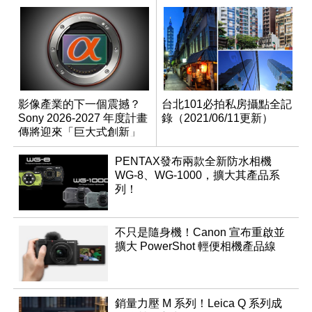
影像產業的下一個震撼？
台北101必拍私房攝點全記
Sony 2026-2027 年度計畫
錄（2021/06/11更新）
傳將迎來「巨大式創新」
PENTAX發布兩款全新防水相機
WG-8、WG-1000，擴大其產品系
列！
不只是隨身機！Canon 宣布重啟並
擴大 PowerShot 輕便相機產品線
銷量力壓 M 系列！Leica Q 系列成