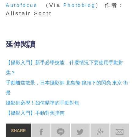
（Via
） 作者：
Autofocus
Photoblog
Alistair Scott
延伸閱讀
【攝影入門】新手必學技能，什麼情況下要使用手動對
焦？
手動離焦散景，日本攝影師 北島隆 鏡頭下的閃亮 東京 街
景
攝影師必學！如何精準的手動對焦
【攝影入門】手動對焦指南
SHARE