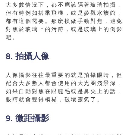
大多數情況下，都不應該隔著玻璃拍攝，
但有時例如搭乘飛機，或是參觀水族館，
都有這個需要。那麼換做手動對焦，避免
對焦於玻璃上的污跡，或是玻璃上的倒影
吧。
8. 拍攝人像
人像攝影往往最重要的就是拍攝眼睛，但
配合大多數人都會使用的大光圈淺景深，
如果自動對焦在眼睫毛或是鼻尖上的話，
眼睛就會變得模糊，破壞靈氣了。
9. 微距攝影