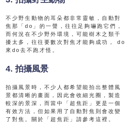
不少野生動物的耳朵都非常靈敏，自動對
焦​​那「do」的一聲，往往足夠嚇跑它們，
而何況在不少野外環境，可能樹木之類干
擾太多，往往要數次對焦才能夠成功， do
來do去不跑才怪。
4. 拍攝風景
拍攝風景時，不少人都希望能拍出整體風
景都清晰的畫面，因此會收細光圈，製造
較深的景深，而當中「超焦距」更是一個
有效方法，但如果用了自動對焦則會改變
了對焦。關於「超焦距」請參考這裡。