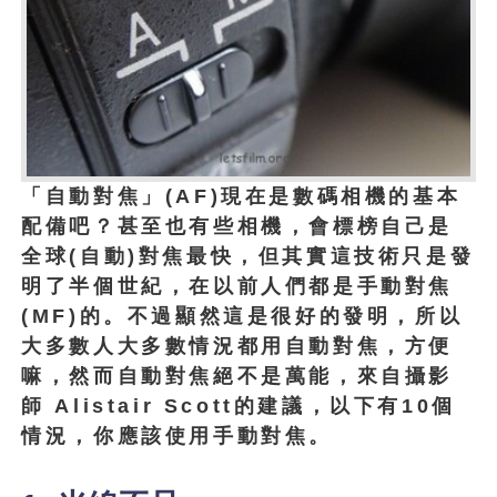
「自動對焦」(AF)現在是數碼相機的基本
配備吧？甚至也有些相機，會標榜自己是
全球(自動)對焦最快，但其實這技術只是發
明了半個世紀，在以前人們都是手動對焦
(MF)的。不過顯然這是很好的發明，所以
大多數人大多數情況都用自動對焦，方便
嘛，然而自動對焦絕不是萬能，來自攝影
師 Alistair Scott的建議，以下有10個
情況，你應該使用手動對焦。