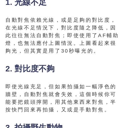
1. 光線不足
自動對焦依賴光線，或是足夠的對比度，
在光線不足情況下，對比度隨之降低，因
此往往無法自動對焦；即使使用了AF輔助
燈，也無法應付上圖情況。上圖看起來很
夠光，但其實是用了30秒曝光的。
2. 對比度不夠
即使光線充足，但如果拍攝如一幅淨色的
牆壁，自動對焦​​就會失效，這個時候你可
能要把鏡頭擰開，用其他東西來對焦，半
按快門回來再拍攝，又或是手動對焦。
3. 拍攝野生動物