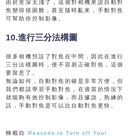
由於景深太淺了，這個對相機來說自動對
焦變得很困難，甚至隨時亂來，手動對焦
可幫助你控制影像。
10.進行三分法構圖
很多相機預設了對焦在中間，因此在進行
三分法構圖時，便不容易正確對焦，這個
要留意了。
無論如何，自動對焦的確是非常方便，但
我們都該學習手動對焦，在適當的情況下
就能夠有效控制影像，而且據說，熟練的
話，手動對焦是可以比自動對焦更快。
轉載自
Reasons to Turn off Your