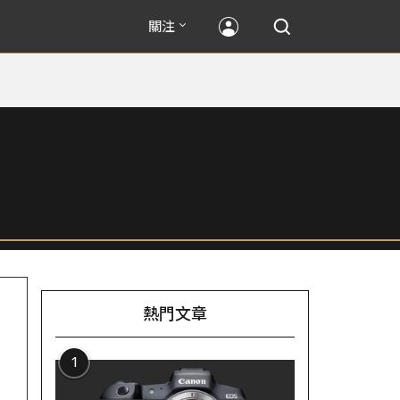
關注
熱門文章
1