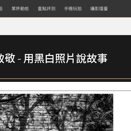
活
業界動態
重點評測
手機玩拍
攝影擂臺
致敬 - 用黑白照片說故事