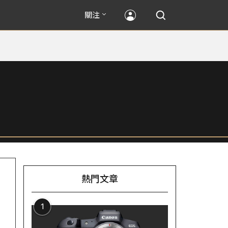
關注
熱門文章
1