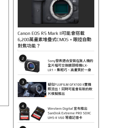
Canon EOS R5 Mark II可能會搭載
6,200萬畫素堆疊式CMOS + 眼控自動
對焦功能？
2
Sony發表適合安裝在無人機的
全片幅可交換鏡頭相機ILX-
LR1，集輕巧、高畫質於一身
3
疑似FUJIFILM GFX100 II實機
照流出！同時可能會有新的軟
片模擬推出
4
Western Digital 宣布推出
SanDisk Extreme PRO SDXC
UHS-II V60 等級記憶卡