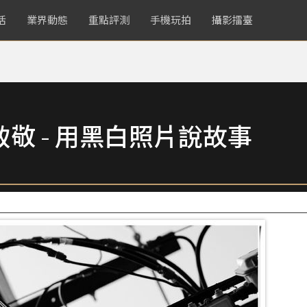
活
業界動態
重點評測
手機玩拍
攝影擂臺
致敬 - 用黑白照片說故事