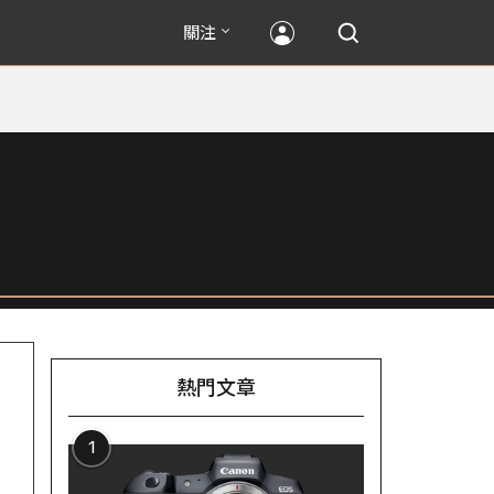
關注
熱門文章
1