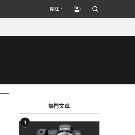
關注
熱門文章
1