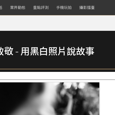
活
業界動態
重點評測
手機玩拍
攝影擂臺
致敬 - 用黑白照片說故事