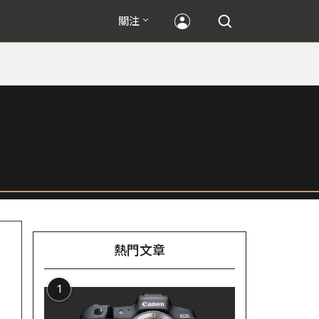
關注
熱門文章
1