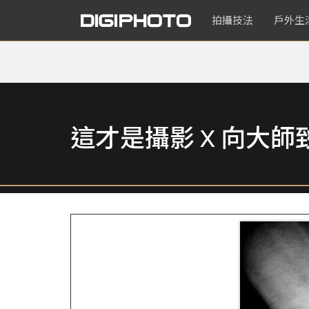
拍攝技法
戶外生
這才是攝影 X 向大師