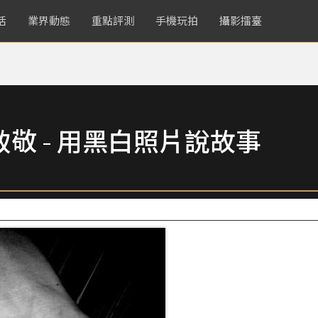
活
業界動態
重點評測
手機玩拍
攝影擂臺
致敬 - 用黑白照片說故事