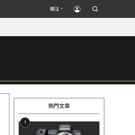
關注
熱門文章
1