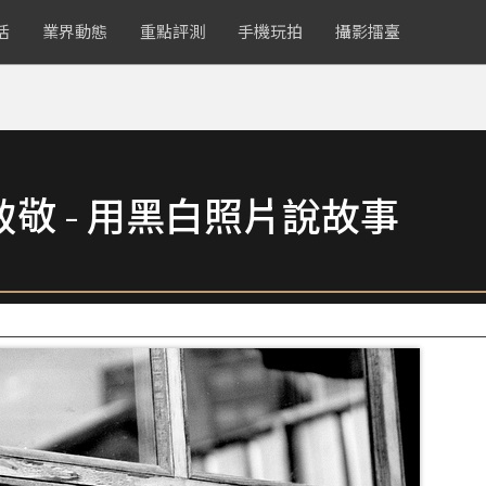
活
業界動態
重點評測
手機玩拍
攝影擂臺
致敬 - 用黑白照片說故事