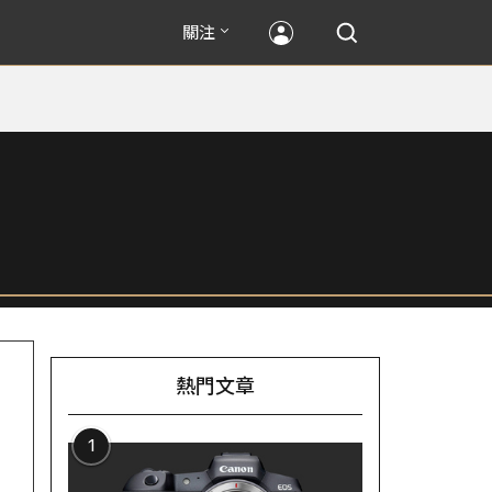
關注
熱門文章
1