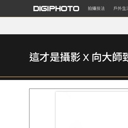
拍攝技法
戶外生
這才是攝影 X 向大師