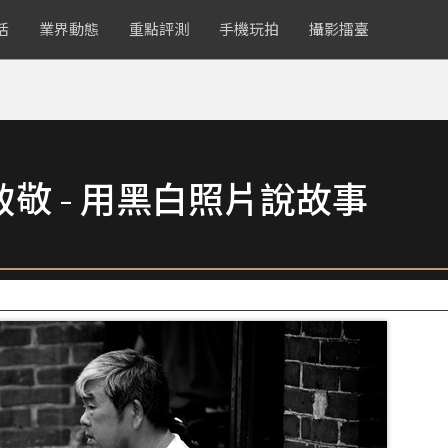
活
業界動態
重點評測
手機玩拍
攝影擂臺
致敬 - 用黑白照片說故事