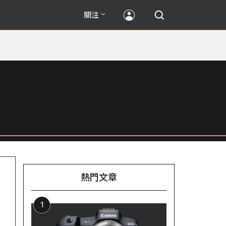
關注
熱門文章
1