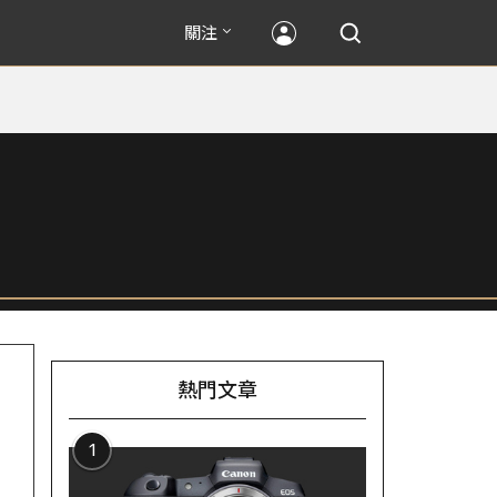
關注
熱門文章
1