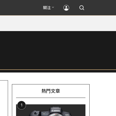
關注
熱門文章
1