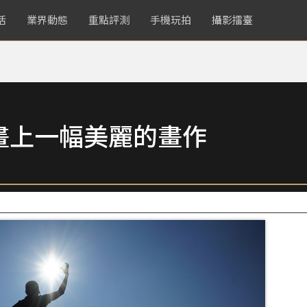
活
業界動態
重點評測
手機玩拍
攝影擂臺
畫上一幅美麗的畫作