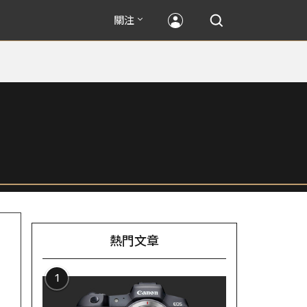
關注
熱門文章
1