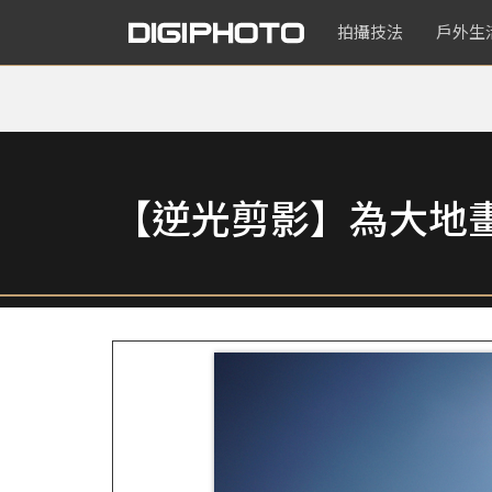
拍攝技法
戶外生
【逆光剪影】為大地