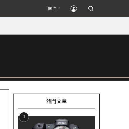
關注
熱門文章
1