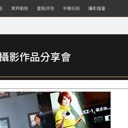
活
業界動態
重點評測
手機玩拍
攝影擂臺
楊丞琳攝影作品分享會