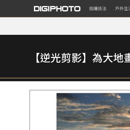
拍攝技法
戶外生
【逆光剪影】為大地