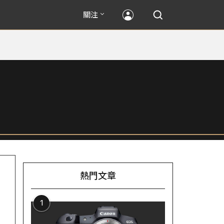
關注
熱門文章
1