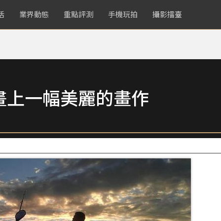
活
業界動態
重點評測
手機玩拍
攝影擂臺
畫上一幅美麗的畫作