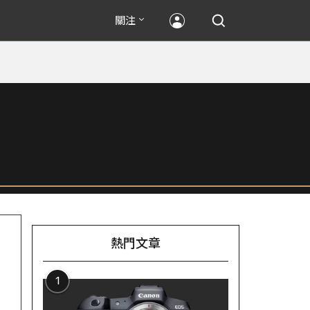
關注
熱門文章
1