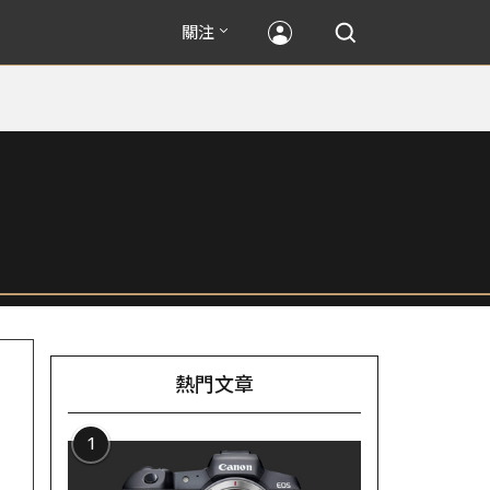
關注
熱門文章
1