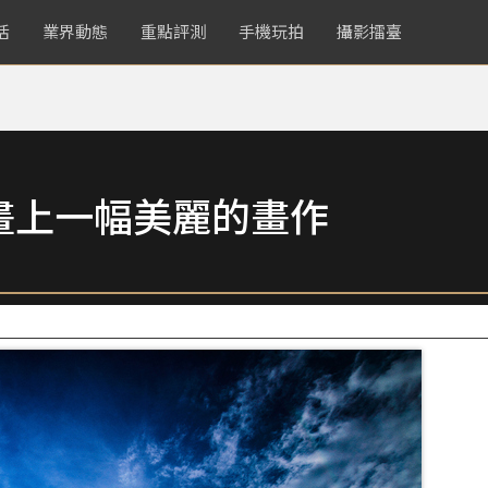
活
業界動態
重點評測
手機玩拍
攝影擂臺
畫上一幅美麗的畫作