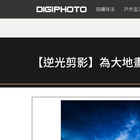
拍攝技法
戶外生
【逆光剪影】為大地