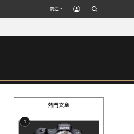
關注
熱門文章
1