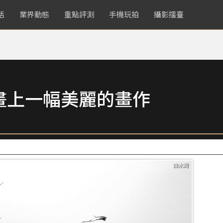
活
業界動態
重點評測
手機玩拍
攝影擂臺
畫上一幅美麗的畫作