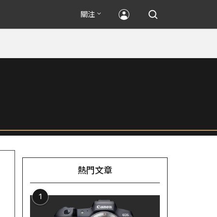
關注
熱門文章
1