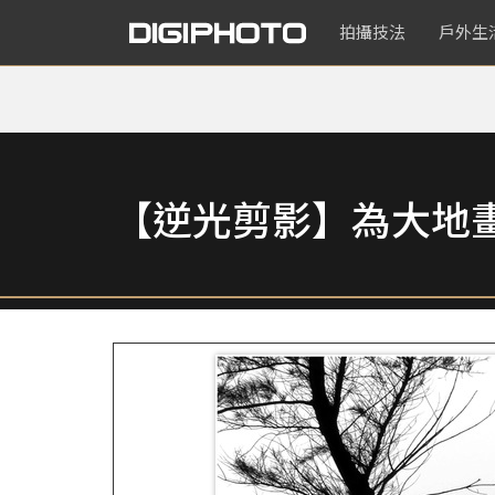
拍攝技法
戶外生
【逆光剪影】為大地