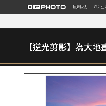
拍攝技法
戶外生
【逆光剪影】為大地