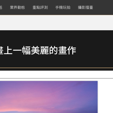
活
業界動態
重點評測
手機玩拍
攝影擂臺
畫上一幅美麗的畫作