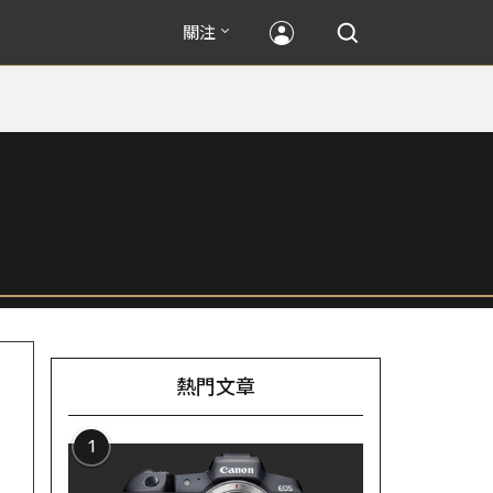
關注
熱門文章
1