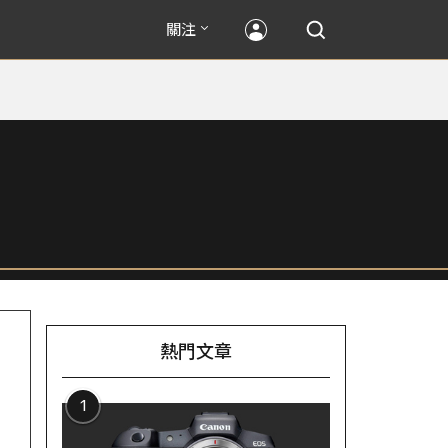
關注
熱門文章
1