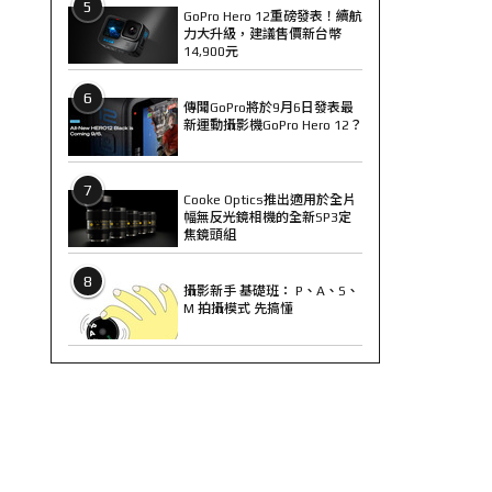
5
GoPro Hero 12重磅發表！續航
力大升級，建議售價新台幣
14,900元
6
傳聞GoPro將於9月6日發表最
新運動攝影機GoPro Hero 12？
7
Cooke Optics推出適用於全片
幅無反光鏡相機的全新SP3定
焦鏡頭組
8
攝影新手 基礎班： P、A、S、
M 拍攝模式 先搞懂