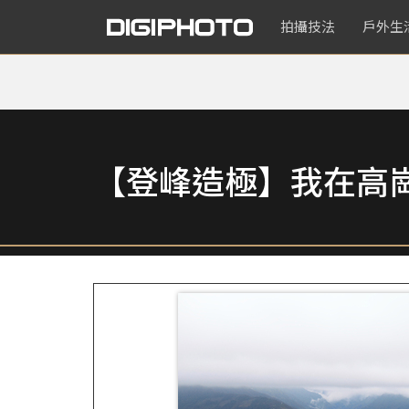
拍攝技法
戶外生
【登峰造極】我在高