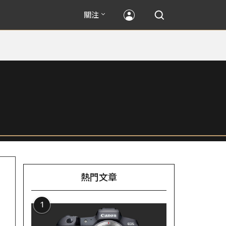
關注
熱門文章
1