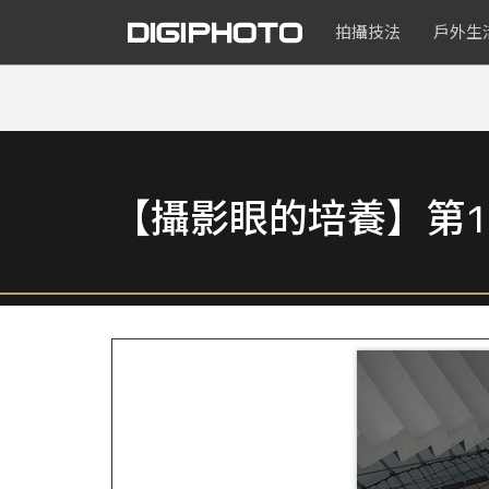
拍攝技法
戶外生
【攝影眼的培養】第1