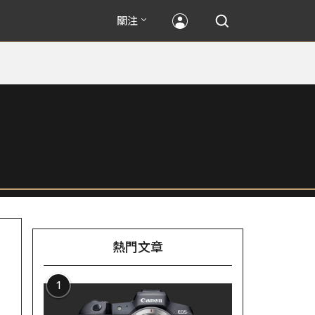
關注
熱門文章
1