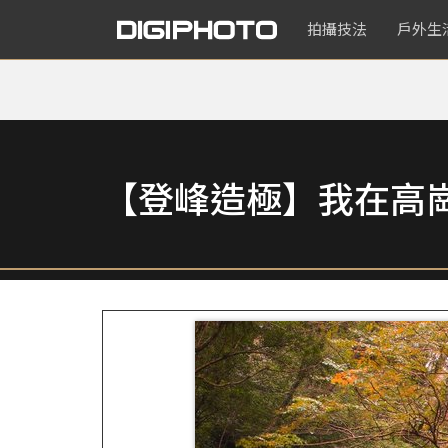
拍攝技法
戶外生
【登峰造極】我在高