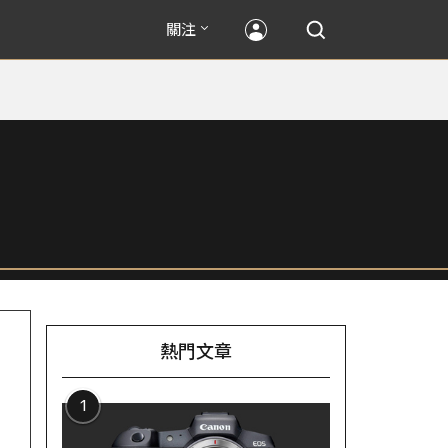
關注
熱門文章
1