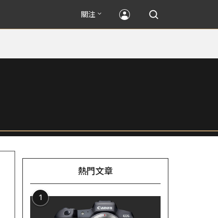
關注
熱門文章
1