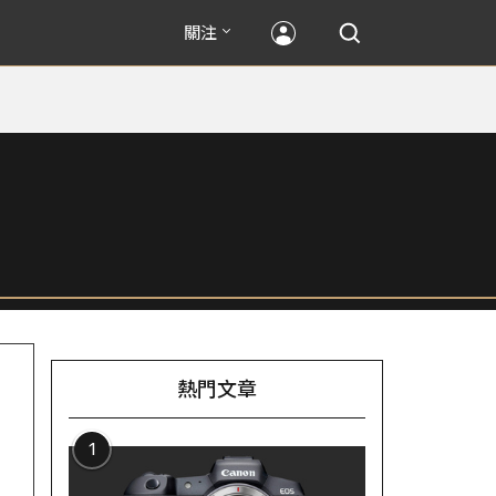
關注
熱門文章
1