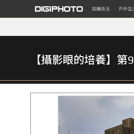
拍攝技法
戶外生
【攝影眼的培養】第9