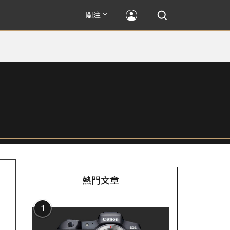
關注
熱門文章
1