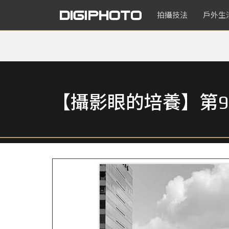
拍攝技法
戶外生
【攝影眼的培養】第9