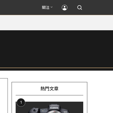
關注
熱門文章
1