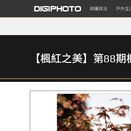
拍攝技法
戶外生
【楓紅之美】第88期