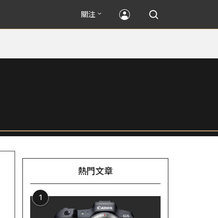
關注
熱門文章
1