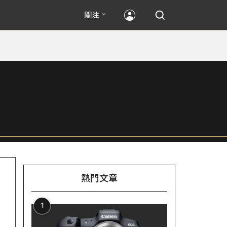
關注
熱門文章
1