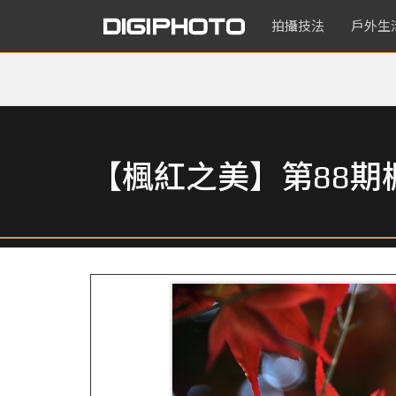
拍攝技法
戶外生
【楓紅之美】第88期