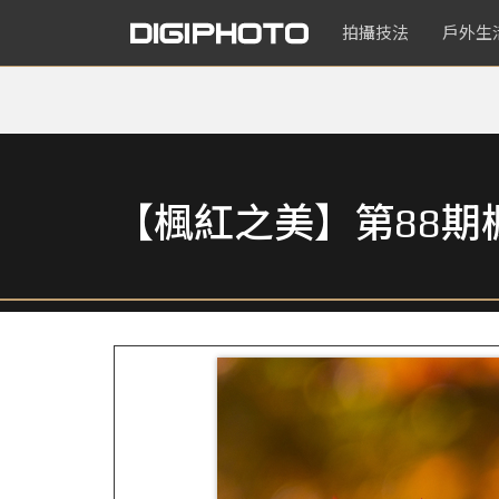
拍攝技法
戶外生
【楓紅之美】第88期