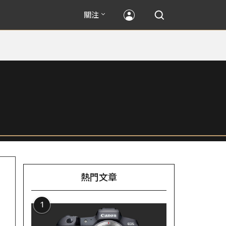
關注
熱門文章
1