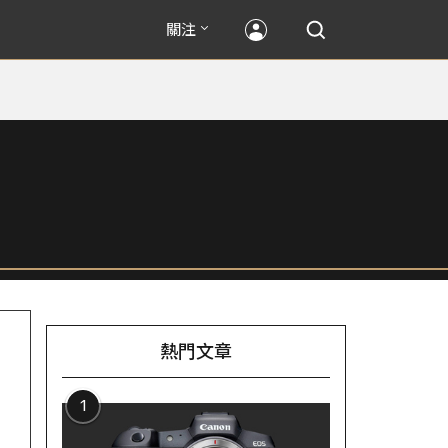
關注
熱門文章
1