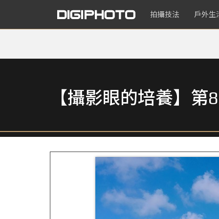
拍攝技法
戶外生
【攝影眼的培養】第8