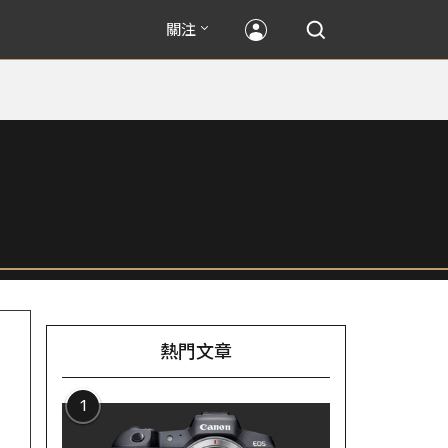
關注
熱門文章
1