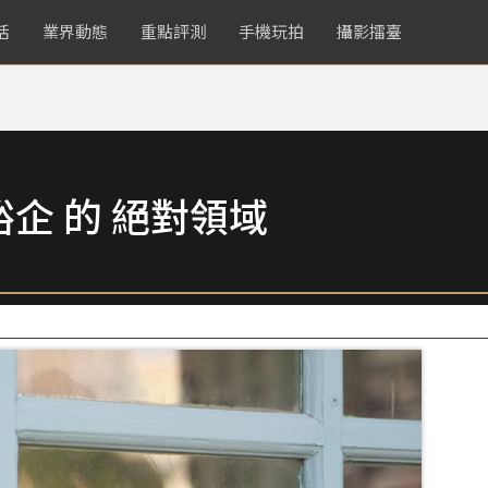
活
業界動態
重點評測
手機玩拍
攝影擂臺
企 的 絕對領域