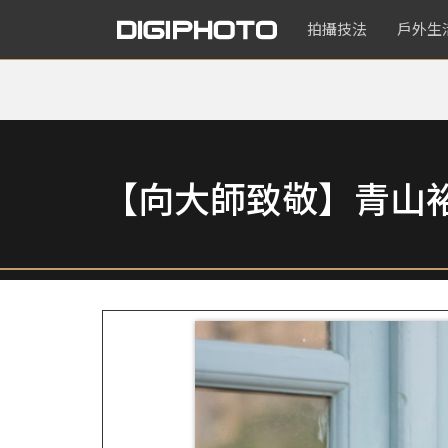
拍攝技法
戶外生
【向大師致敬】青山裕