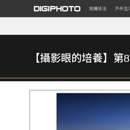
拍攝技法
戶外生
【攝影眼的培養】第8