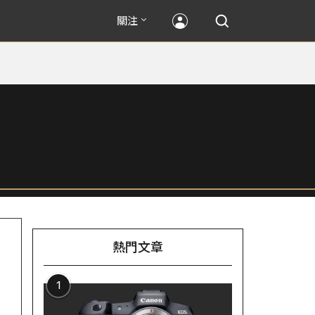
關注
熱門文章
1